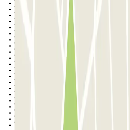
5
6
7
8
9
10
11
12
13
14
15
16
17
18
19
20
21
22
23
24
Successivo