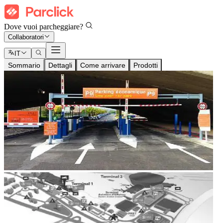
Dove vuoi parcheggiare?
Collaboratori
IT
Sommario
Dettagli
Come arrivare
Prodotti