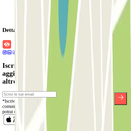
Dettagli della prenotazione
Iscriviti alla nostra Newsletter e rimani
aggiornato su sconti, concorsi e tante
altre sorprese.
*Iscrivendoti, accetti la nostra Informativa sulla Privacy per ricevere
comunicazioni commerciali da Parclick. Senza alcun impegno,
potrai disiscriverti quando vuoi direttamente dalla stessa newsletter.