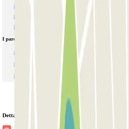
Parcheggi nel quartiere Le Marais
Parco vicino alla Filarmonica di Parigi
Parcheggi al Parc de la Villette
I parcheggi
più prenotati
Parcheggio Venezia
Parcheggio Piazzale Roma Venezia
Parcheggio Roma
Parcheggio Milano
Parcheggio Malpensa Terminal 1
Parcheggio Malpensa
Dettagli della prenotazione