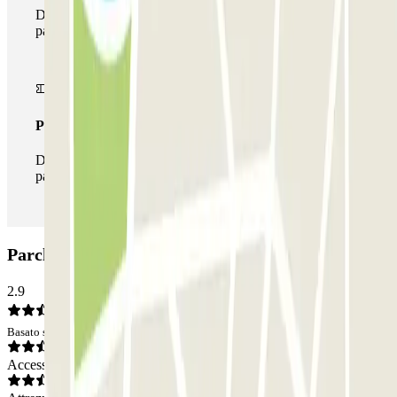
Durante il tuo soggiorno potrai usufruire dell'intera rete di
parcheggi disponibili su Parclick.
Pass illlimitato
Durante il tuo soggiorno potrai entrare e uscire dal
parcheggio tutte le volte che vorrai.
Parcheggio Bolivar - Jaurès Zenpark: Opinioni
2.9
Basato su 3 opinioni
Accesso