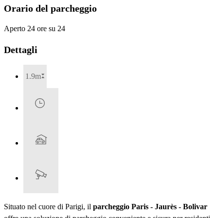
Orario del parcheggio
Aperto 24 ore su 24
Dettagli
1.9m
Situato nel cuore di Parigi, il
parcheggio Paris - Jaurès - Bolivar