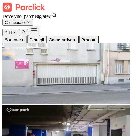
Dove vuoi parcheggiare?
Collaboratori
IT
Sommario
Dettagli
Come arrivare
Prodotti