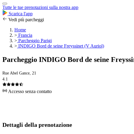
Tutte le tue prenotazioni sulla nostra app
Scarica l'app
Vedi più parcheggi
Home
>
Francia
>
Parcheggio Parigi
>
INDIGO Bord de seine Freyssinet (V Auriol)
Parcheggio INDIGO Bord de seine Freyssin
Rue Abel Gance, 21
4.1
Accesso senza contatto
Dettagli della prenotazione