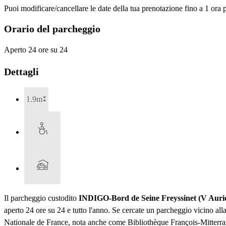
Puoi modificare/cancellare le date della tua prenotazione fino a 1 ora p
Orario del parcheggio
Aperto 24 ore su 24
Dettagli
1.9m
Il parcheggio custodito
INDIGO-Bord de Seine Freyssinet (V Aurio
aperto 24 ore su 24 e tutto l'anno. Se cercate un parcheggio vicino alla
Nationale de France, nota anche come Bibliothèque François-Mitterran