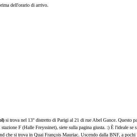
rima dell'orario di arrivo.
l)
si trova nel 13° distretto di Parigi al 21 di rue Abel Gance. Questo pa
 stazione F (Halle Freyssinet), siete sulla pagina giusta. :) È l'ideale 
d che si trova in Quai François Mauriac. Uscendo dalla BNF, a pochi p