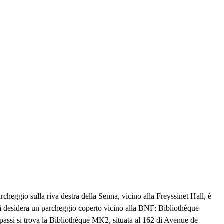
rcheggio sulla riva destra della Senna, vicino alla Freyssinet Hall, è
se si desidera un parcheggio coperto vicino alla BNF: Bibliothèque
assi si trova la Bibliothèque MK2, situata al 162 di Avenue de