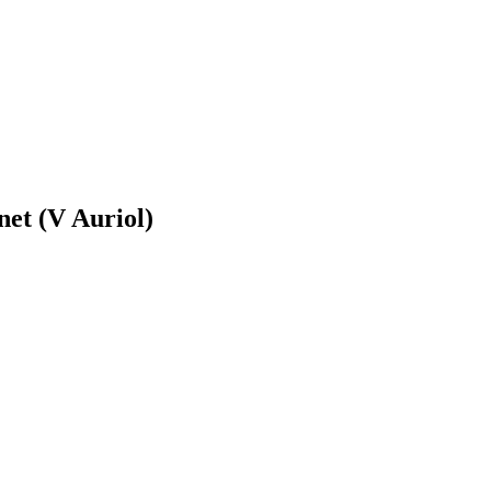
et (V Auriol)