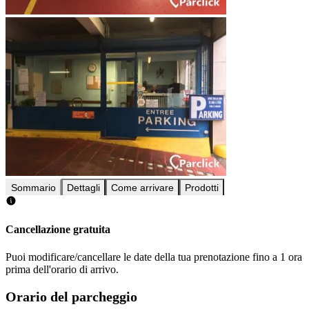
Sommario
Dettagli
Come arrivare
Prodotti
Cancellazione gratuita
Puoi modificare/cancellare le date della tua prenotazione fino a 1 ora
prima dell'orario di arrivo.
Orario del parcheggio