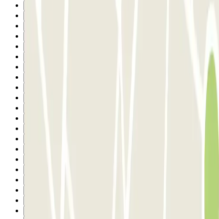
3
4
5
6
7
8
9
10
11
12
13
14
15
16
17
18
19
20
21
22
23