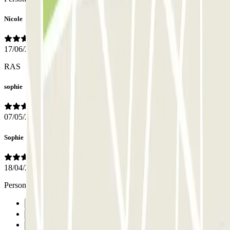
Nicole
17/06/2026
RAS
sophie
07/05/2026
Sophie
18/04/2026
Personnel accueillant et serviable
Precedente
1
2