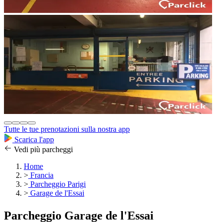
Tutte le tue prenotazioni sulla nostra app
Scarica l'app
Vedi più parcheggi
Home
>
Francia
>
Parcheggio Parigi
>
Garage de l'Essai
Parcheggio Garage de l'Essai