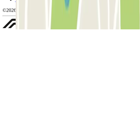
©2026 Parclick. Tutti i diritti riservati