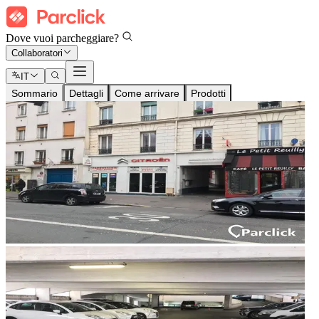
Dove vuoi parcheggiare?
Collaboratori
IT
Sommario
Dettagli
Come arrivare
Prodotti