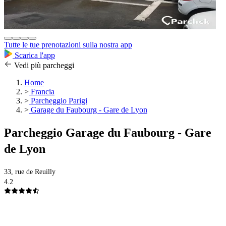
Tutte le tue prenotazioni sulla nostra app
Scarica l'app
Vedi più parcheggi
Home
>
Francia
>
Parcheggio Parigi
>
Garage du Faubourg - Gare de Lyon
Parcheggio Garage du Faubourg - Gare
de Lyon
33, rue de Reuilly
4.2