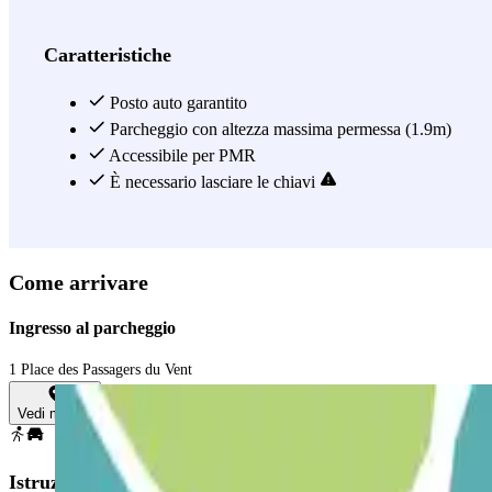
Vedi di più
Caratteristiche
Posto auto garantito
Parcheggio con altezza massima permessa (1.9m)
Accessibile per PMR
È necessario lasciare le chiavi
Come arrivare
Ingresso al parcheggio
1 Place des Passagers du Vent
Vedi mappa
Istruzioni