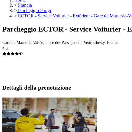
>
Francia
>
Parcheggio Parigi
>
ECTOR - Service Voiturier - Extérieur - Gare de Marne-la-V
Parcheggio ECTOR - Service Voiturier - E
Gare de Marne-la-Vallée, place des Passagers du Vent, Chessy, France
4.8
Dettagli della prenotazione