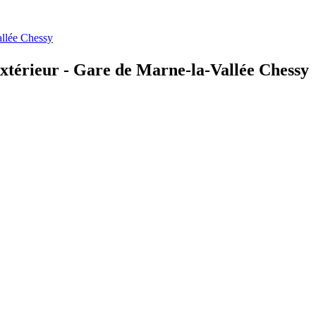
allée Chessy
xtérieur - Gare de Marne-la-Vallée Chessy