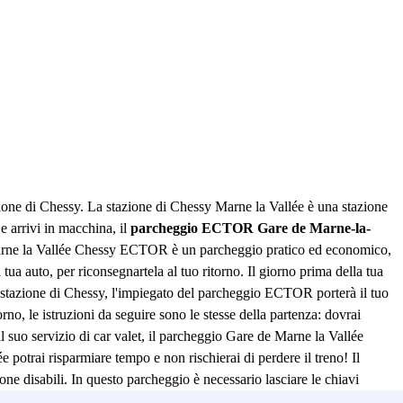
zione di Chessy. La stazione di Chessy Marne la Vallée è una stazione
e arrivi in macchina, il
parcheggio ECTOR Gare de Marne-la-
e Marne la Vallée Chessy ECTOR è un parcheggio pratico ed economico,
 tua auto, per riconsegnartela al tuo ritorno. Il giorno prima della tua
lla stazione di Chessy, l'impiegato del parcheggio ECTOR porterà il tuo
no, le istruzioni da seguire sono le stesse della partenza: dovrai
 al suo servizio di car valet, il parcheggio Gare de Marne la Vallée
otrai risparmiare tempo e non rischierai di perdere il treno! Il
ne disabili. In questo parcheggio è necessario lasciare le chiavi