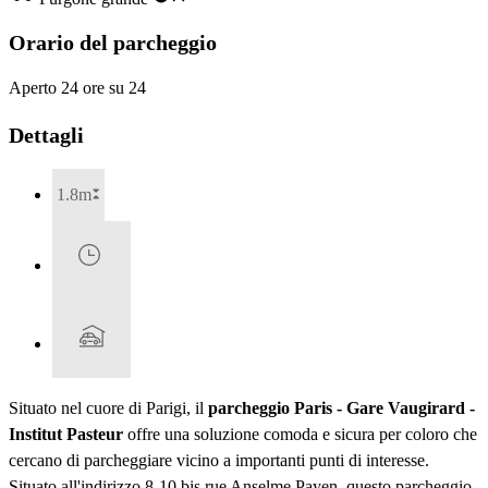
Orario del parcheggio
Aperto 24 ore su 24
Dettagli
1.8m
Situato nel cuore di Parigi, il
parcheggio Paris - Gare Vaugirard -
Institut Pasteur
offre una soluzione comoda e sicura per coloro che
cercano di parcheggiare vicino a importanti punti di interesse.
Situato all'indirizzo 8-10 bis rue Anselme Payen, questo parcheggio