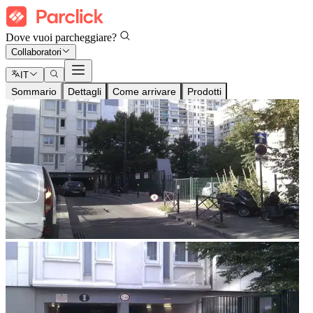
Dove vuoi parcheggiare?
Collaboratori
IT
Sommario
Dettagli
Come arrivare
Prodotti