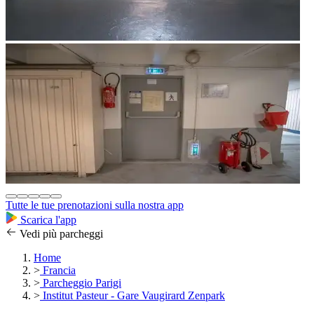
Tutte le tue prenotazioni sulla nostra app
Scarica l'app
Vedi più parcheggi
Home
>
Francia
>
Parcheggio Parigi
>
Institut Pasteur - Gare Vaugirard Zenpark