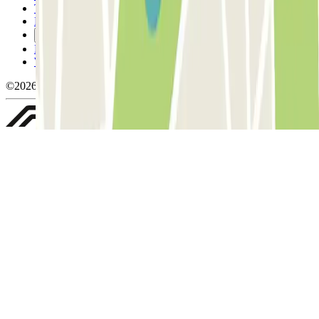
Termini di cancellazione
Politica sui cookies
Gestisci i cookie
Politica sulla privacy
Whistleblowing
©2026 Parclick. Tutti i diritti riservati