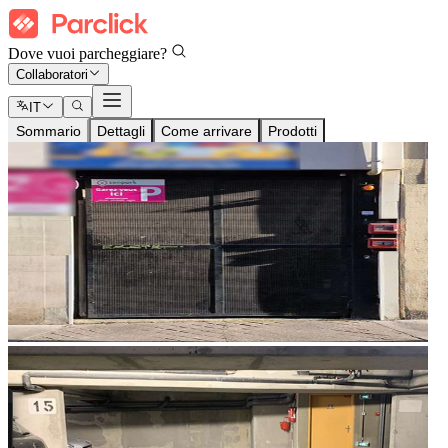
Dove vuoi parcheggiare?
Collaboratori
IT
Sommario
Dettagli
Come arrivare
Prodotti