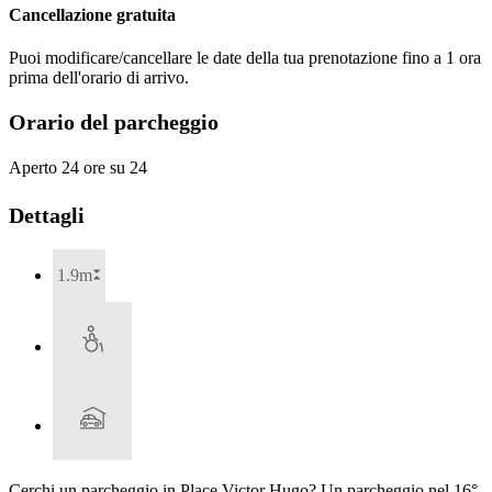
Cancellazione gratuita
Puoi modificare/cancellare le date della tua prenotazione fino a 1 ora
prima dell'orario di arrivo.
Orario del parcheggio
Aperto 24 ore su 24
Dettagli
1.9m
Cerchi un parcheggio in Place Victor Hugo? Un parcheggio nel 16°