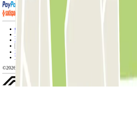
Condizioni contrattuali e di utilizzo
Termini di cancellazione
Politica sui cookies
Gestisci i cookie
Politica sulla privacy
Whistleblowing
©2026 Parclick. Tutti i diritti riservati