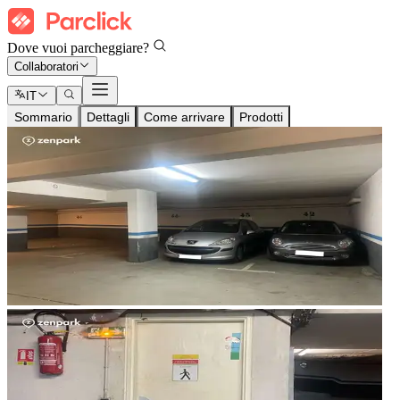
Dove vuoi parcheggiare?
Collaboratori
IT
Sommario
Dettagli
Come arrivare
Prodotti