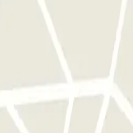
a sola volta