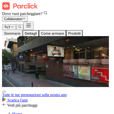
Dove vuoi parcheggiare?
Collaboratori
IT
Sommario
Dettagli
Come arrivare
Prodotti
Tutte le tue prenotazioni sulla nostra app
Scarica l'app
Vedi più parcheggi
Home