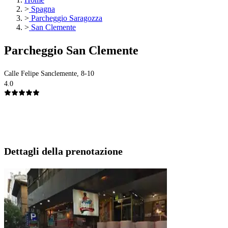
>
Spagna
>
Parcheggio Saragozza
>
San Clemente
Parcheggio San Clemente
Calle Felipe Sanclemente, 8-10
4.0
Dettagli della prenotazione