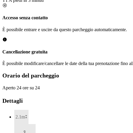
T1
A piedi in 3 minuti
Accesso senza contatto
È possibile entrare e uscire da questo parcheggio automaticamente.
Cancellazione gratuita
È possibile modificare/cancellare le date della tua prenotazione fino al
Orario del parcheggio
Aperto 24 ore su 24
Dettagli
2.1m