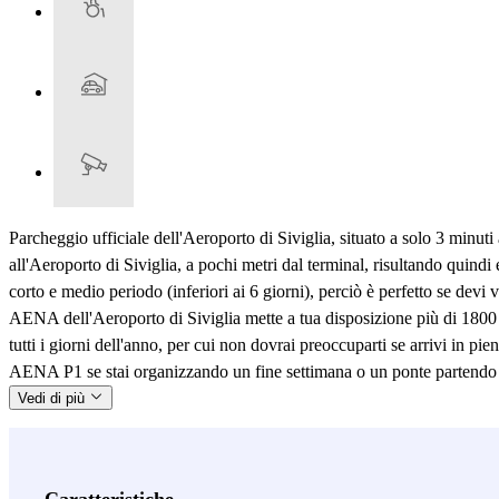
Parcheggio ufficiale dell'Aeroporto di Siviglia, situato a solo 3 minuti 
all'Aeroporto di Siviglia, a pochi metri dal terminal, risultando quind
corto e medio periodo (inferiori ai 6 giorni), perciò è perfetto se dev
AENA dell'Aeroporto di Siviglia mette a tua disposizione più di 1800 po
tutti i giorni dell'anno, per cui non dovrai preoccuparti se arrivi in pi
AENA P1 se stai organizzando un fine settimana o un ponte partendo d
Vedi di più
Caratteristiche