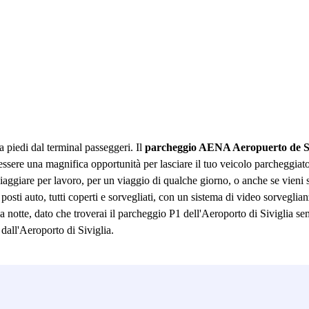
a piedi dal terminal passeggeri. Il
parcheggio AENA Aeropuerto de Se
i essere una magnifica opportunità per lasciare il tuo veicolo parcheggia
i viaggiare per lavoro, per un viaggio di qualche giorno, o anche se vie
sti auto, tutti coperti e sorvegliati, con un sistema di video sorveglia
ena notte, dato che troverai il parcheggio P1 dell'Aeroporto di Siviglia s
all'Aeroporto di Siviglia.