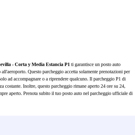
villa - Corta y Media Estancia P1
ti garantisce un posto auto
to all'aeroporto. Questo parcheggio accetta solamente prenotazioni per
ni solo ad accompagnare o a riprendere qualcuno. Il parcheggio P1 di
nza costante. Inoltre, questo parcheggio rimane aperto 24 ore su 24,
empre aperto. Prenota subito il tuo posto auto nel parcheggio ufficiale di