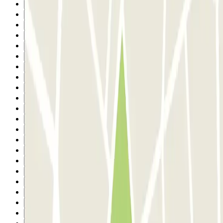
10
11
12
13
14
15
16
17
18
19
20
21
22
23
24
25
26
27
28
29
30