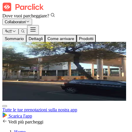
Dove vuoi parcheggiare?
Collaboratori
IT
Sommario
Dettagli
Come arrivare
Prodotti
Tutte le tue prenotazioni sulla nostra app
Scarica l'app
Vedi più parcheggi
Home