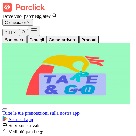
Dove vuoi parcheggiare?
Collaboratori
IT
Sommario
Dettagli
Come arrivare
Prodotti
Tutte le tue prenotazioni sulla nostra app
Scarica l'app
Servizio car valet
Vedi più parcheggi