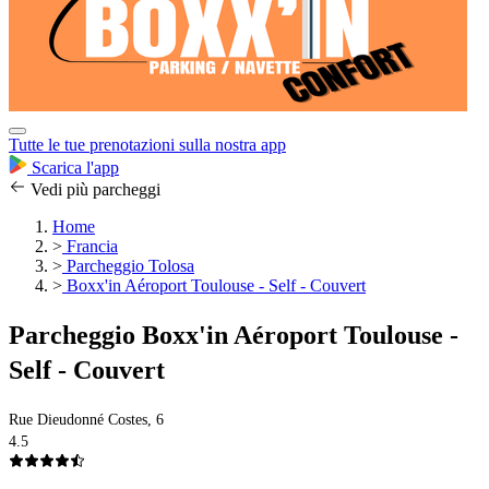
Tutte le tue prenotazioni sulla nostra app
Scarica l'app
Vedi più parcheggi
Home
>
Francia
>
Parcheggio Tolosa
>
Boxx'in Aéroport Toulouse - Self - Couvert
Parcheggio Boxx'in Aéroport Toulouse -
Self - Couvert
Rue Dieudonné Costes, 6
4.5