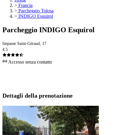
>
Francia
>
Parcheggio Tolosa
>
INDIGO Esquirol
Parcheggio INDIGO Esquirol
Impasse Saint-Géraud, 17
4.5
Accesso senza contatto
Dettagli della prenotazione