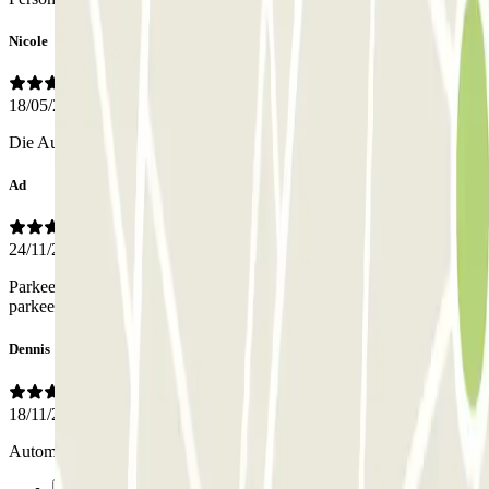
Nicole
18/05/2026
Die Ausfahrt deutlicher markieren.
Ad
24/11/2025
Parkeer garage niet van toepassing,is verder vel een goede
parkeerplaats
Dennis
18/11/2024
Automatische toegang en genoeg ruimte voor parkeren.