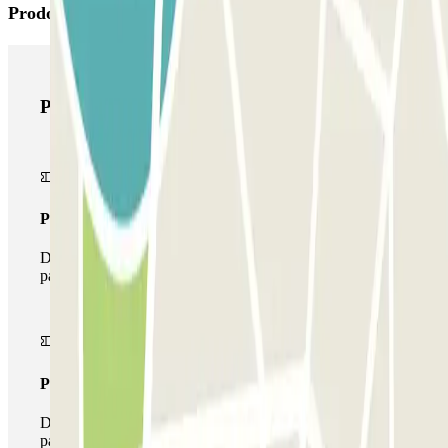
Prodotti di Parclick
Prodotti di Parclick
Pass unico
Durante il tuo soggiorno potrai entrare e uscire dal
parcheggio una sola volta
Pass multiparking
Durante il tuo soggiorno potrai usufruire dell'intera rete di
parcheggi disponibili su Parclick.