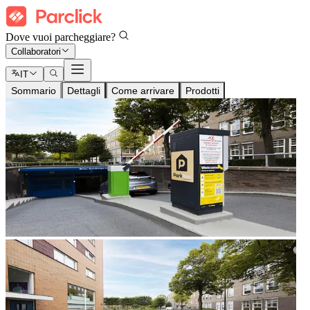
Dove vuoi parcheggiare?
Collaboratori
IT
Sommario
Dettagli
Come arrivare
Prodotti