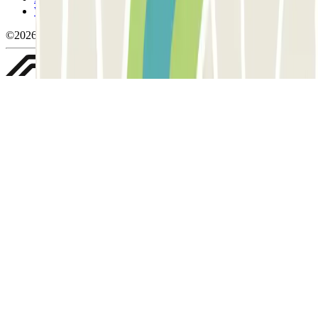
Whistleblowing
©2026 Parclick. Tutti i diritti riservati