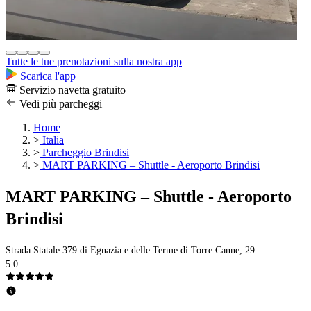
Tutte le tue prenotazioni sulla nostra app
Scarica l'app
Servizio navetta gratuito
Vedi più parcheggi
Home
>
Italia
>
Parcheggio Brindisi
>
MART PARKING – Shuttle - Aeroporto Brindisi
MART PARKING – Shuttle - Aeroporto
Brindisi
Strada Statale 379 di Egnazia e delle Terme di Torre Canne, 29
5.0