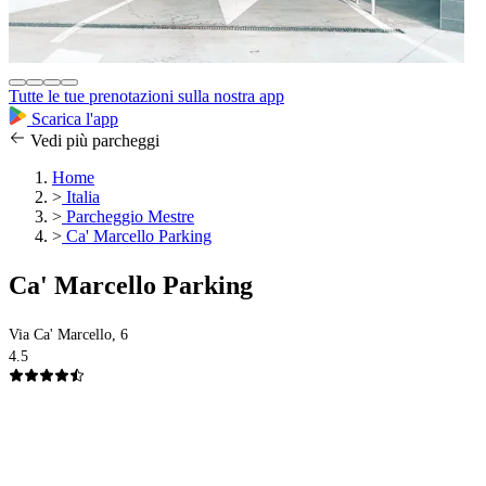
Tutte le tue prenotazioni sulla nostra app
Scarica l'app
Vedi più parcheggi
Home
>
Italia
>
Parcheggio Mestre
>
Ca' Marcello Parking
Ca' Marcello Parking
Via Ca' Marcello, 6
4.5