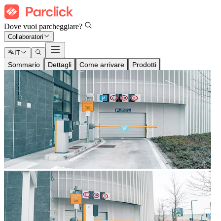
Dove vuoi parcheggiare?
Collaboratori
IT
Sommario
Dettagli
Come arrivare
Prodotti