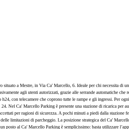
ituato a Mestre, in Via Ca' Marcello, 6. Ideale per chi necessita di un 
lusivamente agli utenti autorizzati, grazie alle serrande automatiche che r
vo h24, con telecamere che coprono tutte le rampe e gli ingressi. Per ogni
 su 24. Nel Ca' Marcello Parking è presente una stazione di ricarica per 
cettati per ragioni di sicurezza. A pochi minuti a piedi dalla stazione f
 delle limitazioni di parcheggio. La posizione strategica del Ca' Marcell
e un posto al Ca' Marcello Parking è semplicissimo: basta utilizzare l’app 