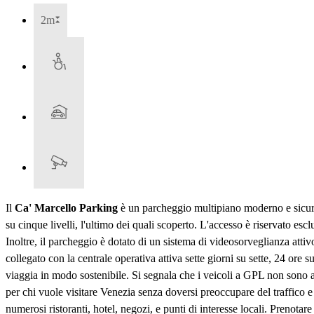
2m
Il
Ca' Marcello Parking
è un parcheggio multipiano moderno e sicuro s
su cinque livelli, l'ultimo dei quali scoperto. L'accesso è riservato esc
Inoltre, il parcheggio è dotato di un sistema di videosorveglianza atti
collegato con la centrale operativa attiva sette giorni su sette, 24 ore
viaggia in modo sostenibile. Si segnala che i veicoli a GPL non sono ac
per chi vuole visitare Venezia senza doversi preoccupare del traffico e
numerosi ristoranti, hotel, negozi, e punti di interesse locali. Prenotar