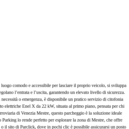
luogo comodo e accessibile per lasciare il proprio veicolo, si sviluppa
egolano l’entrata e l’uscita, garantendo un elevato livello di sicurezza.
 necessità o emergenza, è disponibile un pratico servizio di citofonia
auto elettriche Enel X da 22 kW, situata al primo piano, pensata per chi
erroviaria di Venezia Mestre, questo parcheggio è la soluzione ideale
o Parking lo rende perfetto per esplorare la zona di Mestre, che offre
o il sito di Parclick, dove in pochi clic è possibile assicurarsi un posto