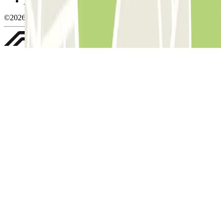
Whistleblowing
©2026 Parclick. Tutti i diritti riservati