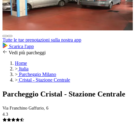
Tutte le tue prenotazioni sulla nostra app
Scarica l'app
Vedi più parcheggi
Home
>
Italia
>
Parcheggio Milano
>
Cristal - Stazione Centrale
Parcheggio Cristal - Stazione Centrale
Via Franchino Gaffurio, 6
4.3