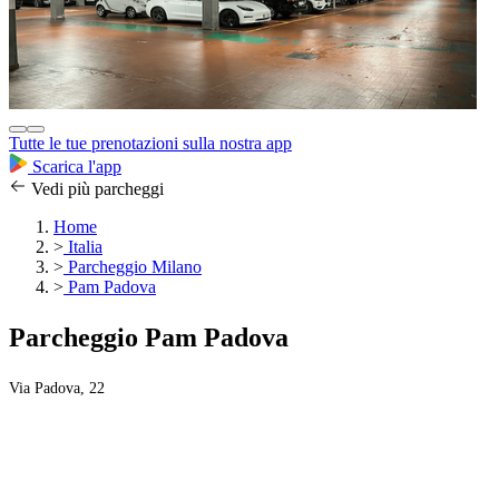
Tutte le tue prenotazioni sulla nostra app
Scarica l'app
Vedi più parcheggi
Home
>
Italia
>
Parcheggio Milano
>
Pam Padova
Parcheggio Pam Padova
Via Padova, 22