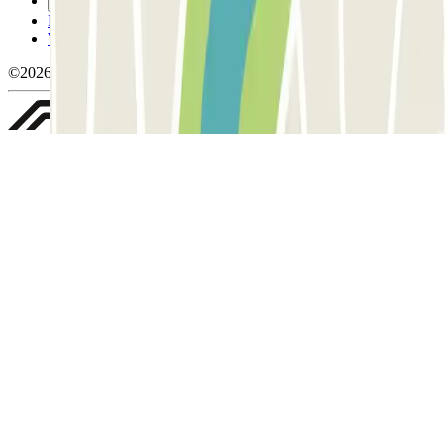
Gestisci i cookie
Politica sulla privacy
Whistleblowing
©2026 Parclick. Tutti i diritti riservati