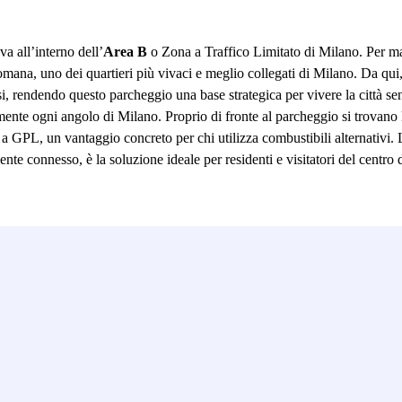
a all’interno dell’
Area B
o Zona a Traffico Limitato di Milano. Per m
mana, uno dei quartieri più vivaci e meglio collegati di Milano. Da qui
endendo questo parcheggio una base strategica per vivere la città senza 
nte ogni angolo di Milano. Proprio di fronte al parcheggio si trovano le
 a GPL, un vantaggio concreto per chi utilizza combustibili alternativi. 
mente connesso, è la soluzione ideale per residenti e visitatori del centr