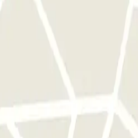
a sola volta