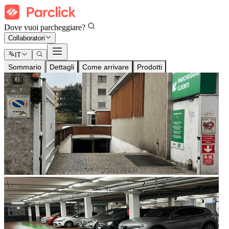
Dove vuoi parcheggiare?
Collaboratori
IT
Sommario
Dettagli
Come arrivare
Prodotti