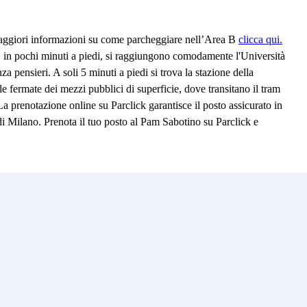
aggiori informazioni su come parcheggiare nell’Area B
clicca qui.
, in pochi minuti a piedi, si raggiungono comodamente l'Università
pensieri. A soli 5 minuti a piedi si trova la stazione della
 fermate dei mezzi pubblici di superficie, dove transitano il tram
La prenotazione online su Parclick garantisce il posto assicurato in
o di Milano. Prenota il tuo posto al Pam Sabotino su Parclick e