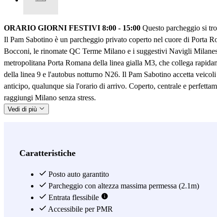
ORARIO GIORNI FESTIVI 8:00 - 15:00
Questo parcheggio si trov
Il Pam Sabotino è un parcheggio privato coperto nel cuore di Porta Ro
Bocconi, le rinomate QC Terme Milano e i suggestivi Navigli Milanesi, r
metropolitana Porta Romana della linea gialla M3, che collega rapidame
della linea 9 e l'autobus notturno N26. Il Pam Sabotino accetta veicoli
anticipo, qualunque sia l'orario di arrivo. Coperto, centrale e perfetta
raggiungi Milano senza stress.
Vedi di più
Caratteristiche
Posto auto garantito
Parcheggio con altezza massima permessa (2.1m)
Entrata flessibile
Accessibile per PMR