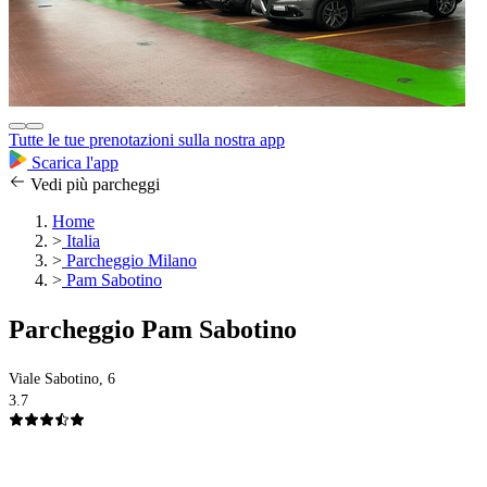
Tutte le tue prenotazioni sulla nostra app
Scarica l'app
Vedi più parcheggi
Home
>
Italia
>
Parcheggio Milano
>
Pam Sabotino
Parcheggio Pam Sabotino
Viale Sabotino, 6
3.7