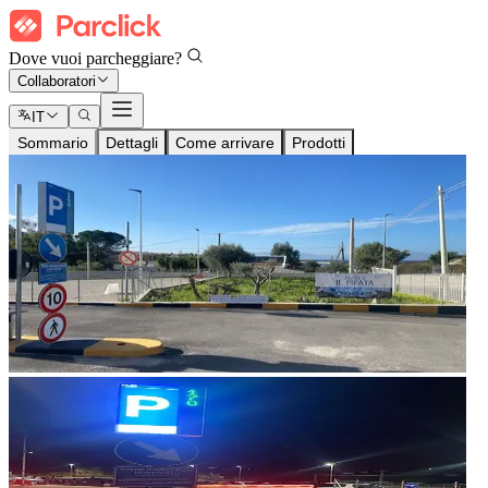
Dove vuoi parcheggiare?
Collaboratori
IT
Sommario
Dettagli
Come arrivare
Prodotti