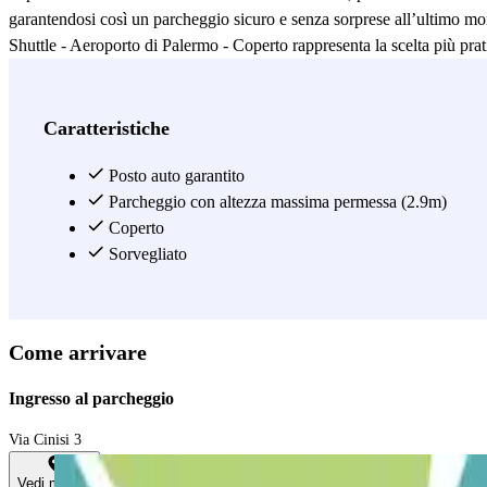
garantendosi così un parcheggio sicuro e senza sorprese all’ultimo mom
Shuttle - Aeroporto di Palermo - Coperto rappresenta la scelta più prati
Vedi di più
Caratteristiche
Posto auto garantito
Parcheggio con altezza massima permessa (2.9m)
Coperto
Sorvegliato
Come arrivare
Ingresso al parcheggio
Via Cinisi 3
Vedi mappa