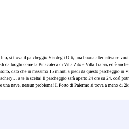
o, si trova il parcheggio Via degli Orti, una buona alternativa se vuoi 
iedi da luoghi come la Pinacoteca di Villa Zito e Villa Trabia, ed è anche
risolto, dato che in massimo 15 minuti a piedi da questo parcheggio in Vi
chery… a te la scelta! Il parcheggio sarà aperto 24 ore su 24, così potra
ere una nave, nessun problema! Il Porto di Palermo si trova a meno di 2k