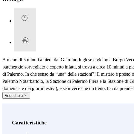
A meno di 5 minuti a piedi dal Giardino Inglese e vicino a Borgo Vecchi
parcheggio sorvegliato e coperto infatti, si trova a circa 10 minuti a p
di Palermo. In che senso da “una” delle stazioni?! Il mistero è presto 
Palermo Notarbartolo, la Stazione di Palermo Fiera e la Stazione di Gia
domenica e dei giorni festivi), e se invece che un treno, hai da prend
Vedi di più
Caratteristiche