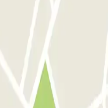
Roma
Parcheggio Milano
Parcheggio Malpensa Terminal 1
Parcheggio Malpen