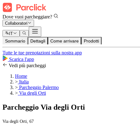
Dove vuoi parcheggiare?
Collaboratori
IT
Sommario
Dettagli
Come arrivare
Prodotti
Tutte le tue prenotazioni sulla nostra app
Scarica l'app
Vedi più parcheggi
Home
>
Italia
>
Parcheggio Palermo
>
Via degli Orti
Parcheggio Via degli Orti
Via degli Orti, 67