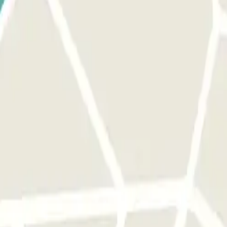
a sola volta