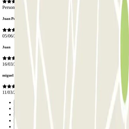
Personale
Juan Pedro
05/06/2026
Juan
16/03/2026
miguel angel
11/03/2026
Precedente
1
2
3
4