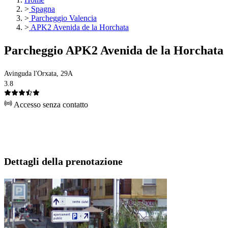
>
Spagna
>
Parcheggio Valencia
>
APK2 Avenida de la Horchata
Parcheggio APK2 Avenida de la Horchata
Avinguda l'Orxata, 29A
3.8
Accesso senza contatto
Dettagli della prenotazione