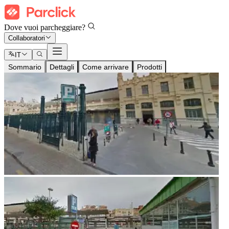
Dove vuoi parcheggiare?
Collaboratori
IT
Sommario
Dettagli
Come arrivare
Prodotti