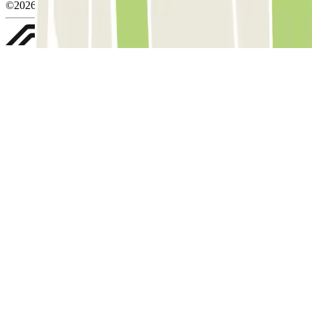
©2026 Parclick. Tutti i diritti riservati