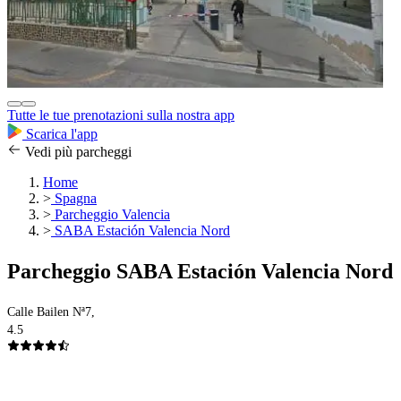
Tutte le tue prenotazioni sulla nostra app
Scarica l'app
Vedi più parcheggi
Home
>
Spagna
>
Parcheggio Valencia
>
SABA Estación Valencia Nord
Parcheggio SABA Estación Valencia Nord
Calle Bailen Nª7,
4.5