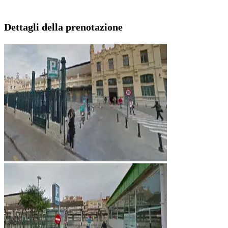
Dettagli della prenotazione