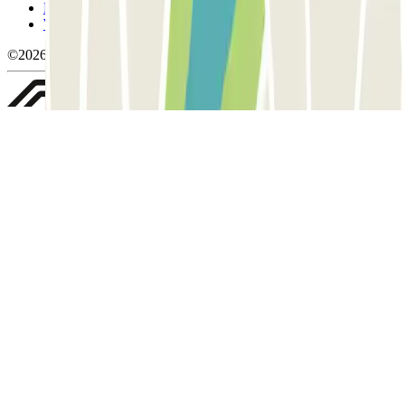
Politica sulla privacy
Whistleblowing
©2026 Parclick. Tutti i diritti riservati