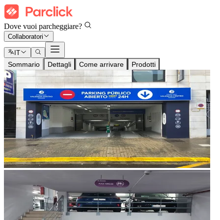
Dove vuoi parcheggiare?
Collaboratori
IT
Sommario
Dettagli
Come arrivare
Prodotti