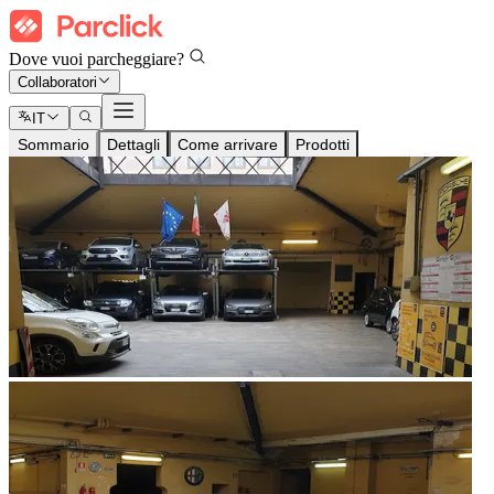
Dove vuoi parcheggiare?
Collaboratori
IT
Sommario
Dettagli
Come arrivare
Prodotti