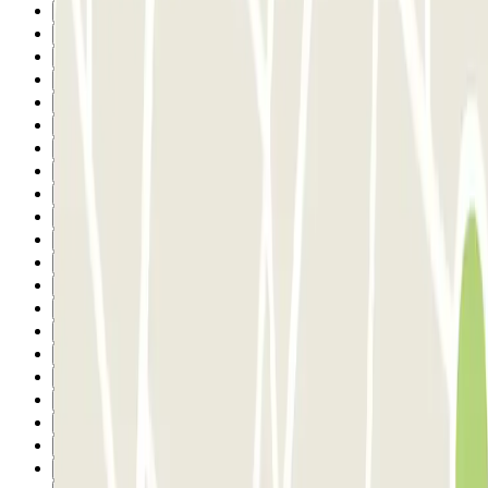
2
3
4
5
6
7
8
9
10
11
12
13
14
15
16
17
18
19
20
21
22