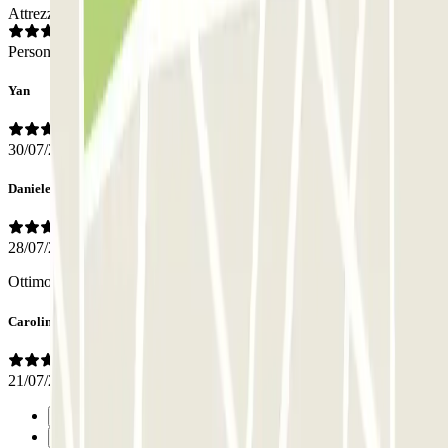
Attrezzatura
Personale
Yan
30/07/2026
Daniele
28/07/2026
Ottimo parcheggio, lo consiglio.
Caroline
21/07/2026
Precedente
1