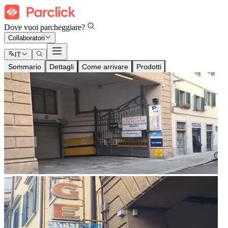
Dove vuoi parcheggiare?
Collaboratori
IT
Sommario
Dettagli
Come arrivare
Prodotti