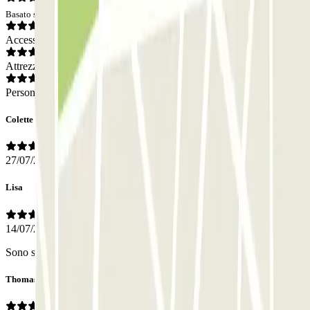
Basato su 59 opinioni
Accesso
Attrezzatura
Personale
Colette
27/07/2026
Lisa
14/07/2026
Sono stati molto gentili e disponibili.
Thomas