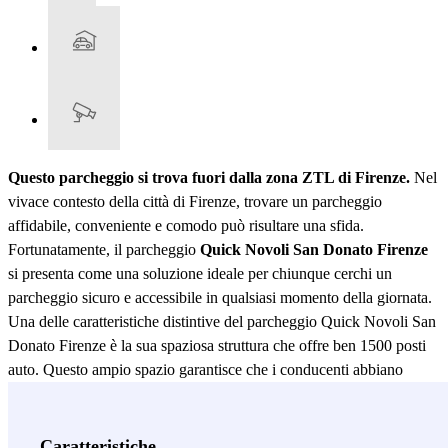
Questo parcheggio si trova fuori dalla zona ZTL di Firenze.
Nel
vivace contesto della città di Firenze, trovare un parcheggio
affidabile, conveniente e comodo può risultare una sfida.
Fortunatamente, il parcheggio
Quick Novoli San Donato Firenze
si presenta come una soluzione ideale per chiunque cerchi un
parcheggio sicuro e accessibile in qualsiasi momento della giornata.
Una delle caratteristiche distintive del parcheggio Quick Novoli San
Donato Firenze è la sua spaziosa struttura che offre ben 1500 posti
auto. Questo ampio spazio garantisce che i conducenti abbiano
sempre la possibilità di trovare un posto per parcheggiare,
eliminando lo stress di dover cercare un parcheggio nelle strade
affollate. Indipendentemente dall'ora del giorno o della notte, il
Caratteristiche