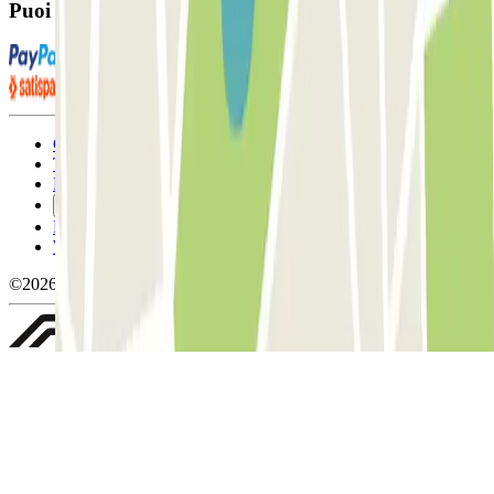
Puoi utilizzare questi metodi di pagamento:
Condizioni contrattuali e di utilizzo
Termini di cancellazione
Politica sui cookies
Gestisci i cookie
Politica sulla privacy
Whistleblowing
©2026 Parclick. Tutti i diritti riservati