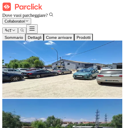
Dove vuoi parcheggiare?
Collaboratori
IT
Sommario
Dettagli
Come arrivare
Prodotti