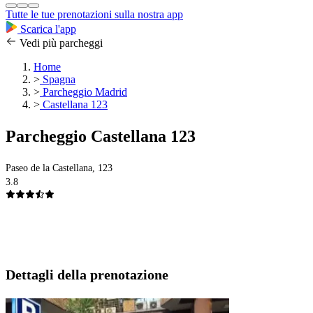
Tutte le tue prenotazioni sulla nostra app
Scarica l'app
Vedi più parcheggi
Home
>
Spagna
>
Parcheggio Madrid
>
Castellana 123
Parcheggio Castellana 123
Paseo de la Castellana, 123
3.8
Dettagli della prenotazione