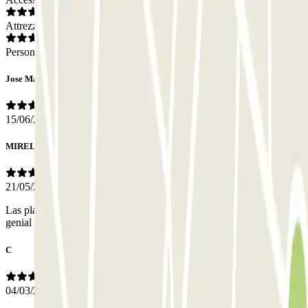
Attrezzatura
Personale
Jose Maria
15/06/2026
MIRELLA
21/05/2026
Las plazas son muy amplias, entras y sales con lector de matrícula,
genial
C
04/03/2026