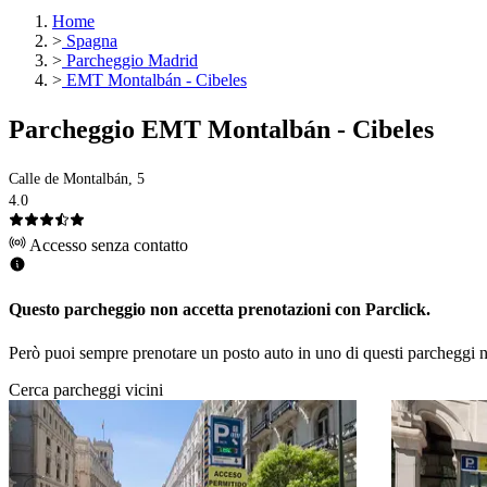
Home
>
Spagna
>
Parcheggio Madrid
>
EMT Montalbán - Cibeles
Parcheggio EMT Montalbán - Cibeles
Calle de Montalbán, 5
4.0
Accesso senza contatto
Questo parcheggio non accetta prenotazioni con Parclick.
Però puoi sempre prenotare un posto auto in uno di questi parcheggi n
Cerca parcheggi vicini