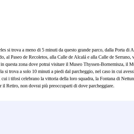
 si trova a meno di 5 minuti da questo grande parco, dalla Porta di Alc
, al Paseo de Recoletos, alla Calle de Alcalá e alla Calle de Serrano, via
iare in questa zona dove potrai visitare il Museo Thyssen-Bornemisza, il M
a si trova a solo 10 minuti a piedi dal parcheggio, nel caso in cui avess
ui i tifosi celebrano la vittoria della loro squadra, la Fontana di Nettun
 il Retiro, non dovrai più preoccuparti di dove parcheggiare.