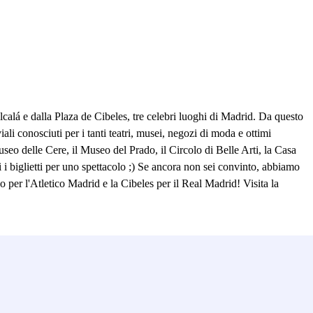
alá e dalla Plaza de Cibeles, tre celebri luoghi di Madrid. Da questo
li conosciuti per i tanti teatri, musei, negozi di moda e ottimi
useo delle Cere, il Museo del Prado, il Circolo di Belle Arti, la Casa
i i biglietti per uno spettacolo ;) Se ancora non sei convinto, abbiamo
o per l'Atletico Madrid e la Cibeles per il Real Madrid! Visita la