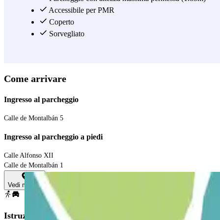
Accessibile per PMR
Coperto
Sorvegliato
Come arrivare
Ingresso al parcheggio
Calle de Montalbán 5
Ingresso al parcheggio a piedi
Calle Alfonso XII
Calle de Montalbán 1
Vedi mappa
Istruzioni