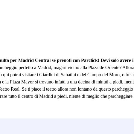
er Madrid Central se prenoti con Parclick! Devi solo avere il vo
archeggio perfetto a Madrid, magari vicino alla Plaza de Oriente? Allora 
 qui potrai visitare i Giardini di Sabatini e del Campo del Moro, oltre a
ia e la Plaza Mayor si trovano infatti a una decina di minuti a piedi, me
eatro Real. Se ti piace il teatro allora non lontano da questo parcheggio
rare tutto il centro di Madrid a piedi, niente di meglio che parcheggiare