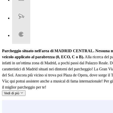
Parcheggio situato nell'area di MADRID CENTRAL. Nessuna multa p
veicolo applicato al parabrezza (0, ECO, C o B).
Alla ricerca del p
infatti in un'ottima zona di Madrid, a pochi passi dal Palazzo Reale. Da
caratteristici di Madrid situati nei dintorni del parcheggio! La Gran V
del Sol. Ancora più vicino si trova poi Plaza de Opera, dove sorge il T
Vía; qui potrai assistere anche a musical di fama internazionale! Per gi
il miglior parcheggio per te!
Vedi di più