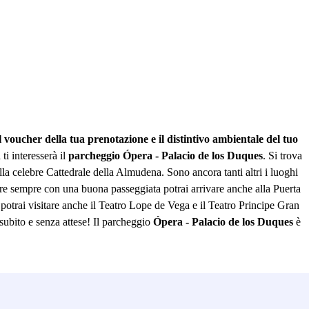
ucher della tua prenotazione e il distintivo ambientale del tuo
ti interesserà il
parcheggio Ópera - Palacio de los Duques
. Si trova
lla celebre Cattedrale della Almudena. Sono ancora tanti altri i luoghi
ntre sempre con una buona passeggiata potrai arrivare anche alla Puerta
 potrai visitare anche il Teatro Lope de Vega e il Teatro Principe Gran
 subito e senza attese! Il parcheggio
Ópera - Palacio de los Duques
è