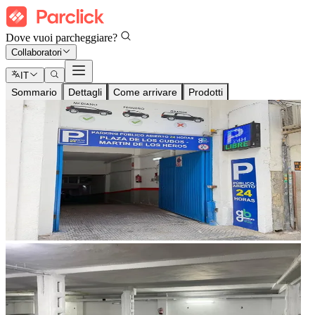
Dove vuoi parcheggiare?
Collaboratori
IT
Sommario
Dettagli
Come arrivare
Prodotti