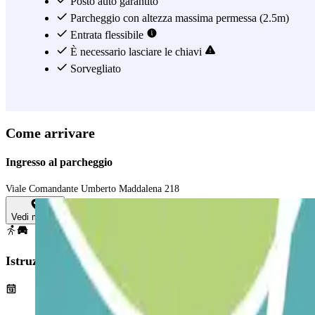
Posto auto garantito
Parcheggio con altezza massima permessa (2.5m)
Entrata flessibile
È necessario lasciare le chiavi
Sorvegliato
Come arrivare
Ingresso al parcheggio
Viale Comandante Umberto Maddalena 218
Vedi mappa
Istruzioni