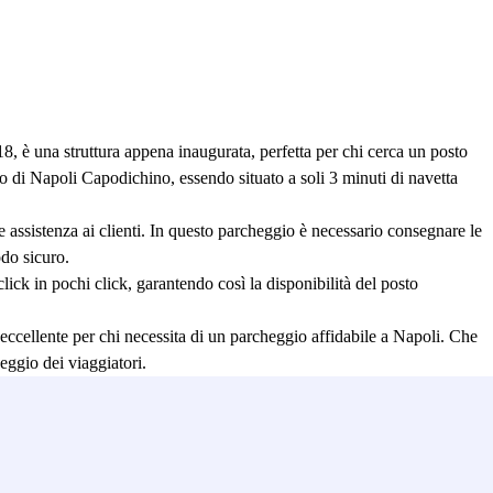
 è una struttura appena inaugurata, perfetta per chi cerca un posto
to di Napoli Capodichino, essendo situato a soli 3 minuti di navetta
e assistenza ai clienti. In questo parcheggio è necessario consegnare le
odo sicuro.
ck in pochi click, garantendo così la disponibilità del posto
eccellente per chi necessita di un parcheggio affidabile a Napoli. Che
eggio dei viaggiatori.
uone mani.