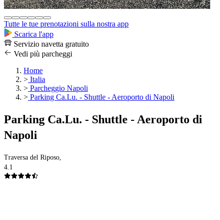
Tutte le tue prenotazioni sulla nostra app
Scarica l'app
Servizio navetta gratuito
Vedi più parcheggi
Home
>
Italia
>
Parcheggio Napoli
>
Parking Ca.Lu. - Shuttle - Aeroporto di Napoli
Parking Ca.Lu. - Shuttle - Aeroporto di
Napoli
Traversa del Riposo,
4.1