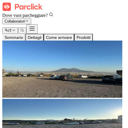
Dove vuoi parcheggiare?
Collaboratori
IT
Sommario
Dettagli
Come arrivare
Prodotti