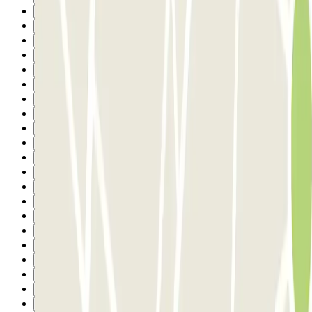
5
6
7
8
9
10
11
12
13
14
15
16
17
18
19
20
21
22
23
24
25