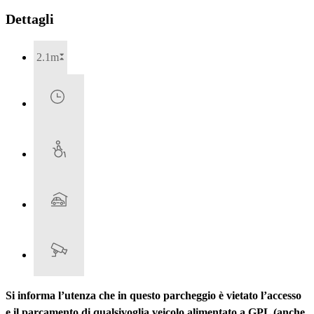
Dettagli
2.1m
Si informa l’utenza che in questo parcheggio è vietato l’accesso
e il parcamento di qualsivoglia veicolo alimentato a GPL (anche