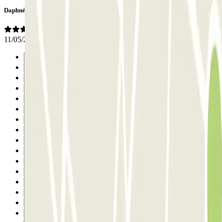
Daphnée
11/05/2026
Precedente
1
2
3
4
5
6
7
8
9
10
11
12
13
14
15