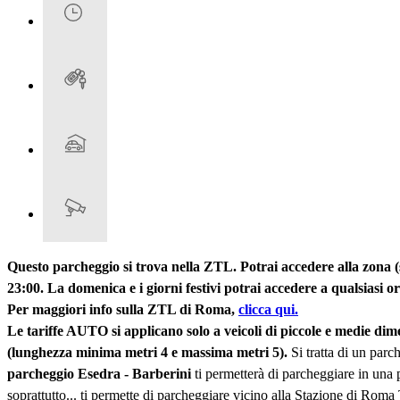
Questo parcheggio si trova nella ZTL. Potrai accedere alla zona (sen
23:00. La domenica e i giorni festivi potrai accedere a qualsiasi o
Per maggiori info sulla ZTL di Roma,
clicca qui.
Le tariffe AUTO si applicano solo a veicoli di piccole e medie 
(lunghezza minima metri 4 e massima metri 5).
Si tratta di un parc
parcheggio Esedra - Barberini
ti permetterà di parcheggiare in una p
soprattutto... ti permette di parcheggiare vicino alla Stazione di Roma 