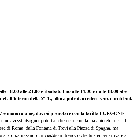
e 18:00 alle 23:00 e il sabato fino alle 14:00 e dalle 18:00 alle
otel all’interno della ZTL, allora potrai accedere senza problemi.
e SUV e monovolume, dovrai prenotare con la tariffa FURGONE
ne avessi bisogno, potrai anche ricaricare la tua auto elettrica. Il
eresse di Roma, dalla Fontana di Trevi alla Piazza di Spagna, ma
u stia organizzando un viaggio in treno, o che tu stia per arrivare a