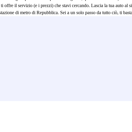
ti offre il servizio (e i prezzi) che stavi cercando. Lascia la tua auto al
 stazione di metro di Repubblica. Sei a un solo passo da tutto ciò, ti bas
 leggi
Come funziona la ZTL di Roma.