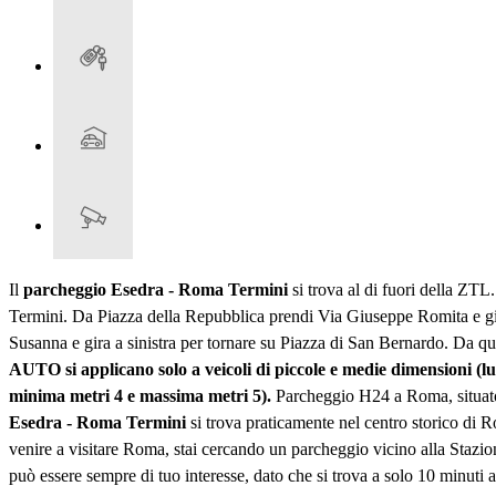
Il
parcheggio Esedra - Roma Termini
si trova al di fuori della ZTL
Termini. Da Piazza della Repubblica prendi Via Giuseppe Romita e gira 
Susanna e gira a sinistra per tornare su Piazza di San Bernardo. Da qu
AUTO si applicano solo a veicoli di piccole e medie dimensioni 
minima metri 4 e massima metri 5).
Parcheggio H24 a Roma, situato 
Esedra - Roma Termini
si trova praticamente nel centro storico di R
venire a visitare Roma, stai cercando un parcheggio vicino alla Stazio
può essere sempre di tuo interesse, dato che si trova a solo 10 minut