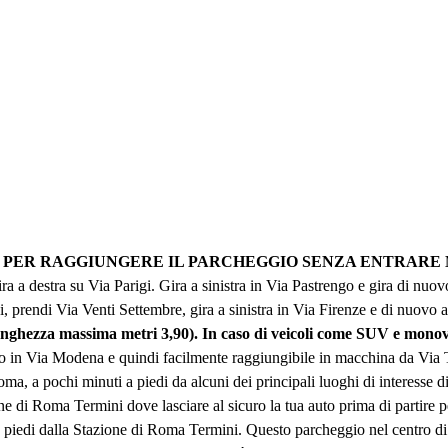
.
PER RAGGIUNGERE IL PARCHEGGIO SENZA ENTRARE 
a destra su Via Parigi. Gira a sinistra in Via Pastrengo e gira di nuovo
i, prendi Via Venti Settembre, gira a sinistra in Via Firenze e di nuovo
(lunghezza massima metri 3,90). In caso di veicoli come SUV e mo
in Via Modena e quindi facilmente raggiungibile in macchina da Via T
oma, a pochi minuti a piedi da alcuni dei principali luoghi di interesse 
ne di Roma Termini dove lasciare al sicuro la tua auto prima di partire 
i a piedi dalla Stazione di Roma Termini. Questo parcheggio nel centro 