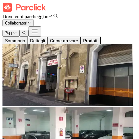
Dove vuoi parcheggiare?
Collaboratori
IT
Sommario
Dettagli
Come arrivare
Prodotti