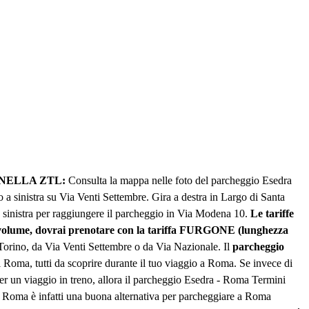
NELLA ZTL:
Consulta la mappa nelle foto del parcheggio Esedra
 a sinistra su Via Venti Settembre. Gira a destra in Largo di Santa
 a sinistra per raggiungere il parcheggio in Via Modena 10.
Le tariffe
novolume, dovrai prenotare con la tariffa FURGONE (lunghezza
orino, da Via Venti Settembre o da Via Nazionale. Il
parcheggio
di Roma, tutti da scoprire durante il tuo viaggio a Roma. Se invece di
per un viaggio in treno, allora il parcheggio Esedra - Roma Termini
di Roma è infatti una buona alternativa per parcheggiare a Roma