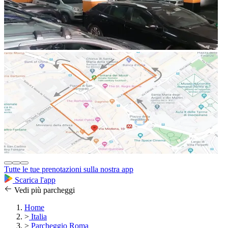
Tutte le tue prenotazioni sulla nostra app
Scarica l'app
Vedi più parcheggi
Home
>
Italia
>
Parcheggio Roma