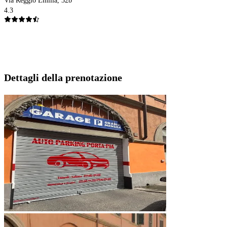
Via Reggio Emilia, 32b
4.3
Dettagli della prenotazione