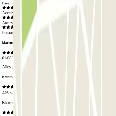
Basato su 87 opinioni
Accesso
Attrezzatura
Personale
Marcus
01/08/2026
Alles perfekt! Freundlich, saubere Toilette ! Gerne wieder
Kestutis
23/07/2026
Klaas van der Z