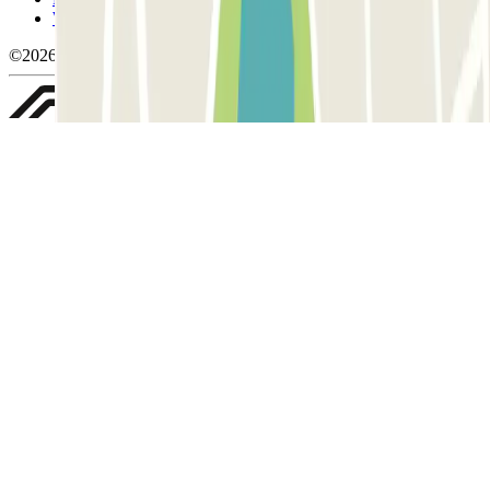
Whistleblowing
©2026 Parclick. Tutti i diritti riservati