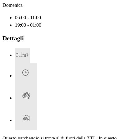
Domenica
06:00 - 11:00
19:00 - 01:00
Dettagli
3.1m
Questo parcheggio si trova al di fuori della ZTL. In questo