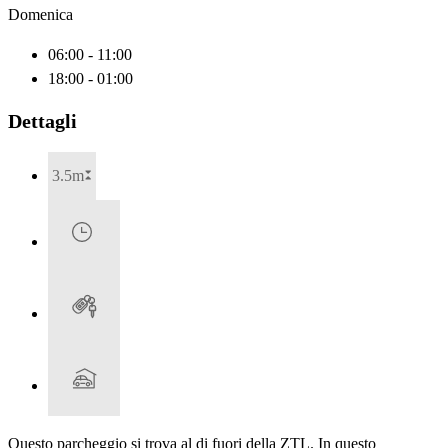
Domenica
06:00 - 11:00
18:00 - 01:00
Dettagli
3.5m
Questo parcheggio si trova al di fuori della ZTL. In questo