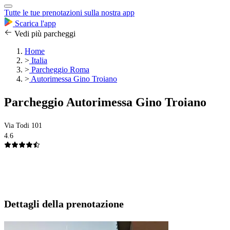
Tutte le tue prenotazioni sulla nostra app
Scarica l'app
Vedi più parcheggi
Home
>
Italia
>
Parcheggio Roma
>
Autorimessa Gino Troiano
Parcheggio Autorimessa Gino Troiano
Via Todi 101
4.6
Dettagli della prenotazione