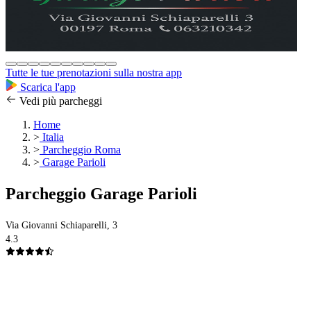
Tutte le tue prenotazioni sulla nostra app
Scarica l'app
Vedi più parcheggi
Home
>
Italia
>
Parcheggio Roma
>
Garage Parioli
Parcheggio Garage Parioli
Via Giovanni Schiaparelli, 3
4.3